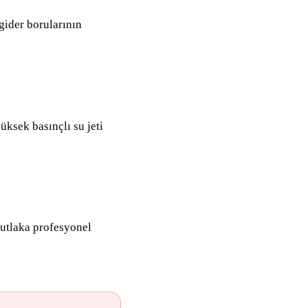
 gider borularının
üksek basınçlı su jeti
mutlaka profesyonel