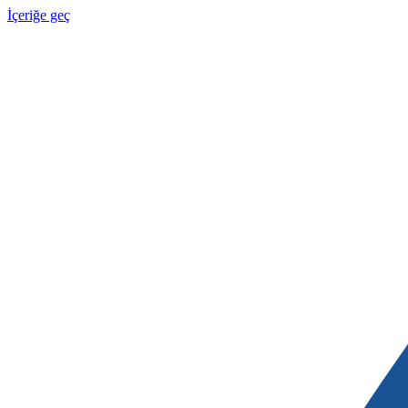
İçeriğe geç