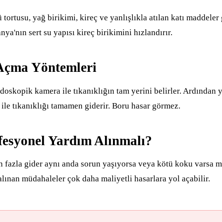
 tortusu, yağ birikimi, kireç ve yanlışlıkla atılan katı maddeler
nya'nın sert su yapısı kireç birikimini hızlandırır.
Açma Yöntemleri
oskopik kamera ile tıkanıklığın tam yerini belirler. Ardından y
 ile tıkanıklığı tamamen giderir. Boru hasar görmez.
esyonel Yardım Alınmalı?
n fazla gider aynı anda sorun yaşıyorsa veya kötü koku varsa 
lınan müdahaleler çok daha maliyetli hasarlara yol açabilir.