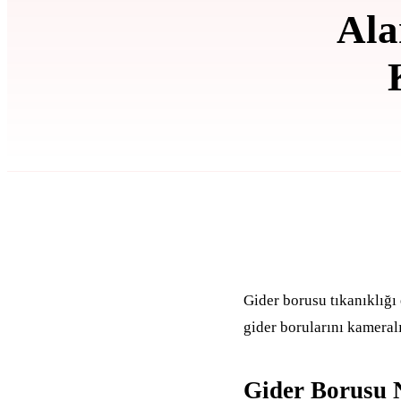
Ala
Gider borusu tıkanıklığı 
gider borularını kameral
Gider Borusu 