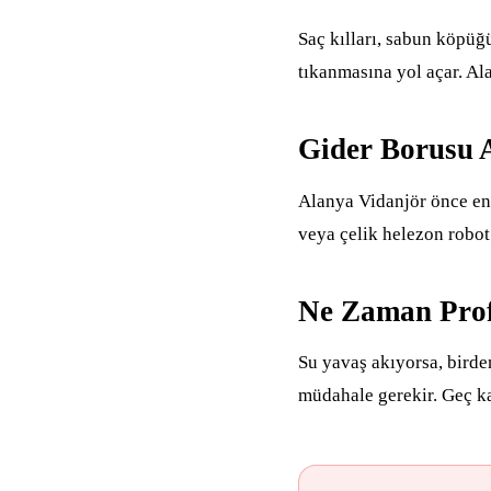
Saç kılları, sabun köpüğü
tıkanmasına yol açar. Ala
Gider Borusu 
Alanya Vidanjör önce end
veya çelik helezon robot
Ne Zaman Prof
Su yavaş akıyorsa, birde
müdahale gerekir. Geç ka