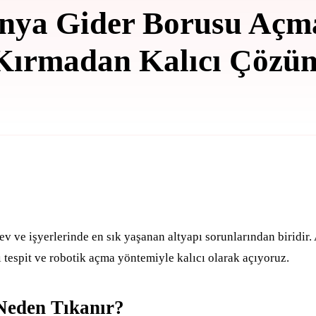
nya Gider Borusu Aç
Kırmadan Kalıcı Çözü
ev ve işyerlerinde en sık yaşanan altyapı sorunlarından biridir
ı tespit ve robotik açma yöntemiyle kalıcı olarak açıyoruz.
Neden Tıkanır?