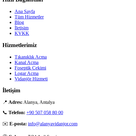
Ana Sayfa
Tüm Hizmetler
Blog
İletişim
KVKK
Hizmetlerimiz
Tıkanıklık Açma
Kanal Açma
Foseptik Çekimi
Logar Açma
Vidanjör Hizmeti
İletişim
📍
Adres:
Alanya, Antalya
📞
Telefon:
+90 507 058 80 00
✉️
E-posta:
info@alanyavidanjor.com