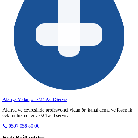
Alanya Vidanjör
7/24 Acil Servis
Alanya ve çevresinde profesyonel vidanjör, kanal açma ve foseptik
çekimi hizmetleri. 7/24 acil servis.
📞 0507 058 80 00
Hızlı Bağlantılar