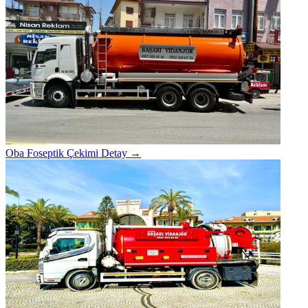
Oba Foseptik Çekimi
Detay →