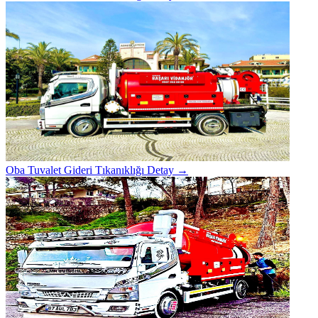
Oba Tuvalet Gideri Tıkanıklığı
Detay →