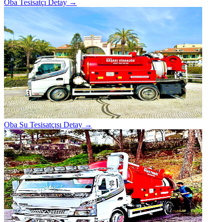
Oba Tesisatçı
Detay →
Oba Su Tesisatçısı
Detay →