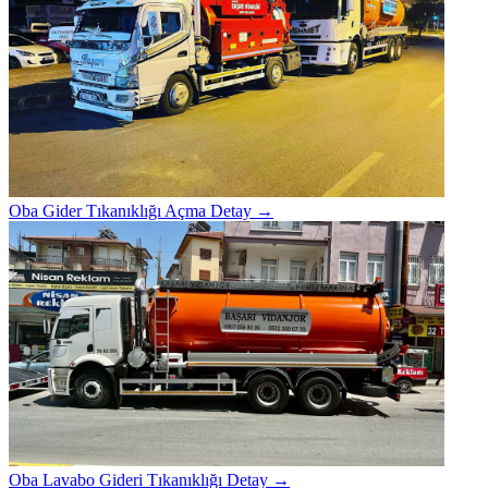
Oba Gider Tıkanıklığı Açma
Detay →
Oba Lavabo Gideri Tıkanıklığı
Detay →