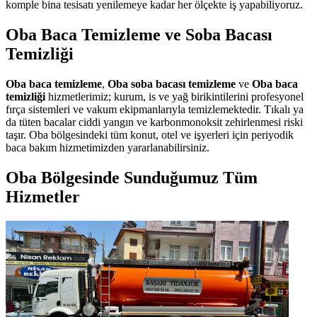
komple bina tesisatı yenilemeye kadar her ölçekte iş yapabiliyoruz.
Oba Baca Temizleme ve Soba Bacası
Temizliği
Oba baca temizleme
,
Oba soba bacası temizleme
ve
Oba baca
temizliği
hizmetlerimiz; kurum, is ve yağ birikintilerini profesyonel
fırça sistemleri ve vakum ekipmanlarıyla temizlemektedir. Tıkalı ya
da tüten bacalar ciddi yangın ve karbonmonoksit zehirlenmesi riski
taşır. Oba bölgesindeki tüm konut, otel ve işyerleri için periyodik
baca bakım hizmetimizden yararlanabilirsiniz.
Oba Bölgesinde Sunduğumuz Tüm
Hizmetler