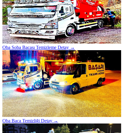
Oba Soba Bacası Temizleme
Detay →
Oba Baca Temizliği
Detay →