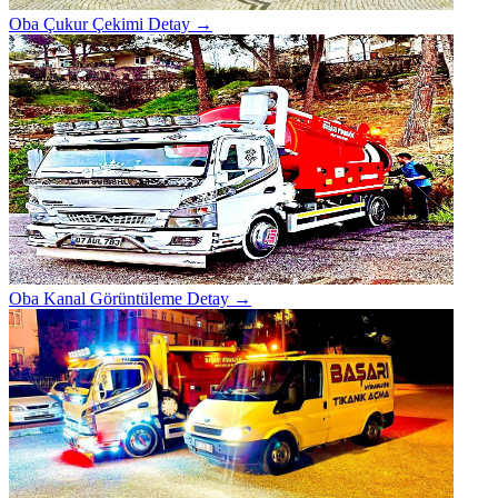
Oba Çukur Çekimi
Detay →
Oba Kanal Görüntüleme
Detay →