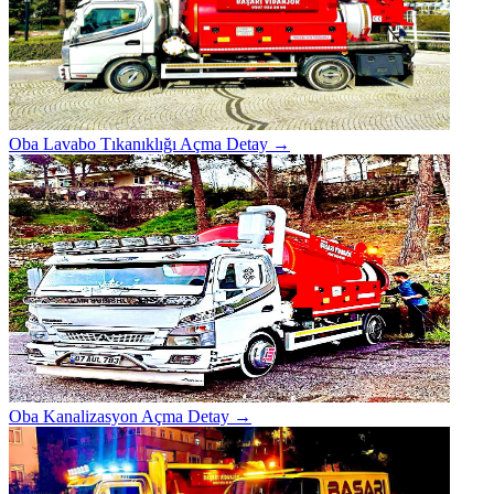
Oba Lavabo Tıkanıklığı Açma
Detay →
Oba Kanalizasyon Açma
Detay →