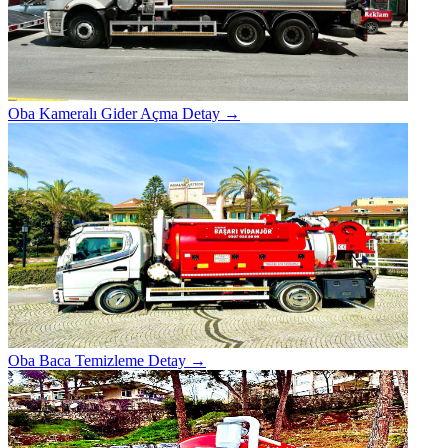
Oba Kameralı Gider Açma
Detay →
Oba Baca Temizleme
Detay →