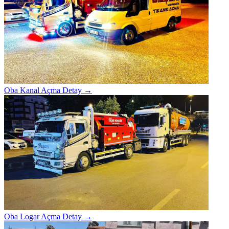
Oba Kanal Açma
Detay →
Oba Logar Açma
Detay →