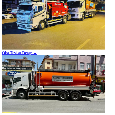
Oba Tesisat
Detay →