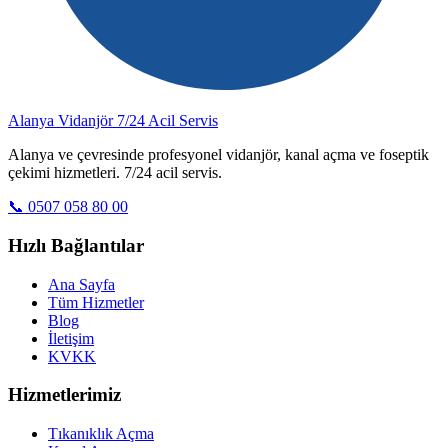
Alanya Vidanjör
7/24 Acil Servis
Alanya ve çevresinde profesyonel vidanjör, kanal açma ve foseptik
çekimi hizmetleri. 7/24 acil servis.
📞 0507 058 80 00
Hızlı Bağlantılar
Ana Sayfa
Tüm Hizmetler
Blog
İletişim
KVKK
Hizmetlerimiz
Tıkanıklık Açma