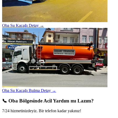
Oba Su Kaçağı
Detay →
Oba Su Kaçağı Bulma
Detay →
📞 Oba Bölgesinde Acil Yardım mı Lazım?
7/24 hizmetinizdeyiz. Bir telefon kadar yakınız!