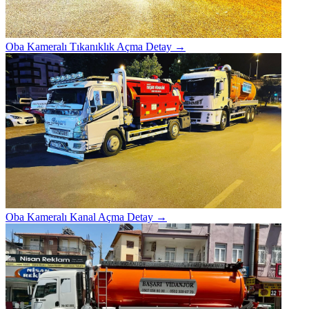
Oba Kameralı Tıkanıklık Açma
Detay →
Oba Kameralı Kanal Açma
Detay →