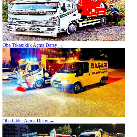
Oba Tıkanıklık Açma
Detay →
Oba Gider Açma
Detay →