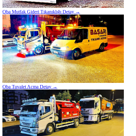
Oba Mutfak Gideri Tıkanıklığı
Detay →
Oba Tuvalet Açma
Detay →