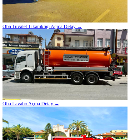
Oba Tuvalet Tıkanıklığı Açma
Detay →
Oba Lavabo Açma
Detay →