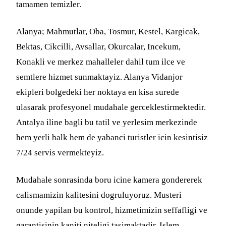
tamamen temizler.
Alanya; Mahmutlar, Oba, Tosmur, Kestel, Kargicak,
Bektas, Cikcilli, Avsallar, Okurcalar, Incekum,
Konakli ve merkez mahalleler dahil tum ilce ve
semtlere hizmet sunmaktayiz. Alanya Vidanjor
ekipleri bolgedeki her noktaya en kisa surede
ulasarak profesyonel mudahale gerceklestirmektedir.
Antalya iline bagli bu tatil ve yerlesim merkezinde
hem yerli halk hem de yabanci turistler icin kesintisiz
7/24 servis vermekteyiz.
Mudahale sonrasinda boru icine kamera gondererek
calismamizin kalitesini dogruluyoruz. Musteri
onunde yapilan bu kontrol, hizmetimizin seffafligi ve
garantisinin kaniti niteligi tasimaktadir. Islem