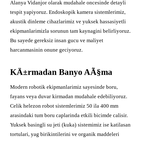
Alanya Vidanjor olarak mudahale oncesinde detayli
tespit yapiyoruz. Endoskopik kamera sistemlerimiz,
akustik dinleme cihazlarimiz ve yuksek hassasiyetli
ekipmanlarimizla sorunun tam kaynagini belirliyoruz.
Bu sayede gereksiz insan gucu ve maliyet
harcanmasinin onune geciyoruz.
KÄ±rmadan Banyo AÃ§ma
Modern robotik ekipmanlarimiz sayesinde boru,
fayans veya duvar kirmadan mudahale edebiliyoruz.
Celik helezon robot sistemlerimiz 50 ila 400 mm
arasindaki tum boru caplarinda etkili bicimde calisir.
Yuksek basingli su jeti (kuka) sistemimiz ise katilasan
tortulari, yag birikintilerini ve organik maddeleri