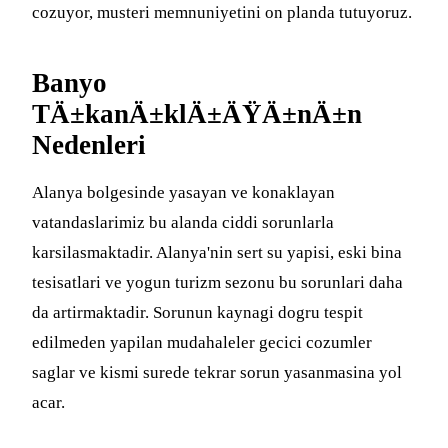
cozuyor, musteri memnuniyetini on planda tutuyoruz.
Banyo
TÄ±kanÄ±klÄ±ÄŸÄ±nÄ±n
Nedenleri
Alanya bolgesinde yasayan ve konaklayan
vatandaslarimiz bu alanda ciddi sorunlarla
karsilasmaktadir. Alanya'nin sert su yapisi, eski bina
tesisatlari ve yogun turizm sezonu bu sorunlari daha
da artirmaktadir. Sorunun kaynagi dogru tespit
edilmeden yapilan mudahaleler gecici cozumler
saglar ve kismi surede tekrar sorun yasanmasina yol
acar.