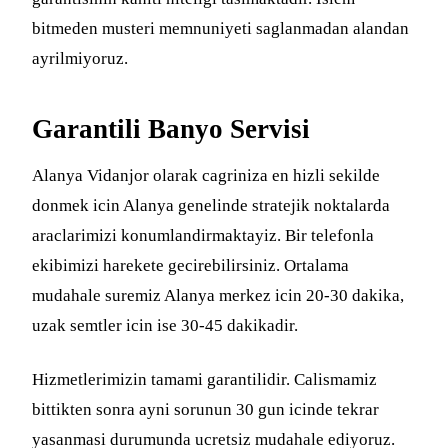
bitmeden musteri memnuniyeti saglanmadan alandan
ayrilmiyoruz.
Garantili Banyo Servisi
Alanya Vidanjor olarak cagriniza en hizli sekilde
donmek icin Alanya genelinde stratejik noktalarda
araclarimizi konumlandirmaktayiz. Bir telefonla
ekibimizi harekete gecirebilirsiniz. Ortalama
mudahale suremiz Alanya merkez icin 20-30 dakika,
uzak semtler icin ise 30-45 dakikadir.
Hizmetlerimizin tamami garantilidir. Calismamiz
bittikten sonra ayni sorunun 30 gun icinde tekrar
yasanmasi durumunda ucretsiz mudahale ediyoruz.