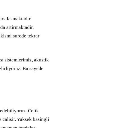
rsilasmaktadir.
 da artirmaktadir.
kismi surede tekrar
a sistemlerimiz, akustik
lirliyoruz. Bu sayede
edebiliyoruz. Celik
 calisir. Yuksek basingli
i tamamen temizler.