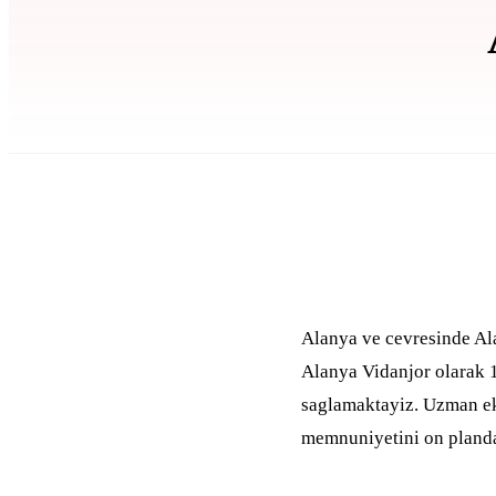
Alanya ve cevresinde Al
Alanya Vidanjor olarak 15
saglamaktayiz. Uzman ek
memnuniyetini on planda