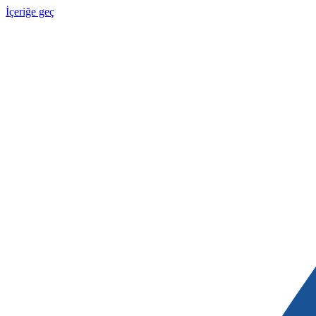
İçeriğe geç