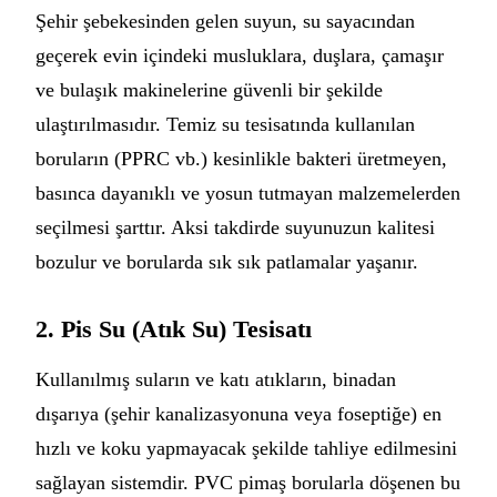
Şehir şebekesinden gelen suyun, su sayacından
geçerek evin içindeki musluklara, duşlara, çamaşır
ve bulaşık makinelerine güvenli bir şekilde
ulaştırılmasıdır. Temiz su tesisatında kullanılan
boruların (PPRC vb.) kesinlikle bakteri üretmeyen,
basınca dayanıklı ve yosun tutmayan malzemelerden
seçilmesi şarttır. Aksi takdirde suyunuzun kalitesi
bozulur ve borularda sık sık patlamalar yaşanır.
2. Pis Su (Atık Su) Tesisatı
Kullanılmış suların ve katı atıkların, binadan
dışarıya (şehir kanalizasyonuna veya foseptiğe) en
hızlı ve koku yapmayacak şekilde tahliye edilmesini
sağlayan sistemdir. PVC pimaş borularla döşenen bu