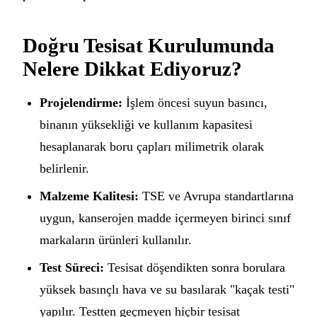
Doğru Tesisat Kurulumunda
Nelere Dikkat Ediyoruz?
Projelendirme:
İşlem öncesi suyun basıncı,
binanın yüksekliği ve kullanım kapasitesi
hesaplanarak boru çapları milimetrik olarak
belirlenir.
Malzeme Kalitesi:
TSE ve Avrupa standartlarına
uygun, kanserojen madde içermeyen birinci sınıf
markaların ürünleri kullanılır.
Test Süreci:
Tesisat döşendikten sonra borulara
yüksek basınçlı hava ve su basılarak "kaçak testi"
yapılır. Testten geçmeyen hiçbir tesisat