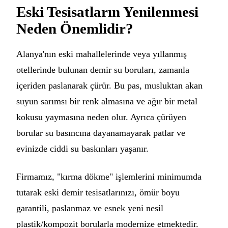
Eski Tesisatların Yenilenmesi
Neden Önemlidir?
Alanya'nın eski mahallelerinde veya yıllanmış
otellerinde bulunan demir su boruları, zamanla
içeriden paslanarak çürür. Bu pas, musluktan akan
suyun sarımsı bir renk almasına ve ağır bir metal
kokusu yaymasına neden olur. Ayrıca çürüyen
borular su basıncına dayanamayarak patlar ve
evinizde ciddi su baskınları yaşanır.
Firmamız, "kırma dökme" işlemlerini minimumda
tutarak eski demir tesisatlarınızı, ömür boyu
garantili, paslanmaz ve esnek yeni nesil
plastik/kompozit borularla modernize etmektedir.