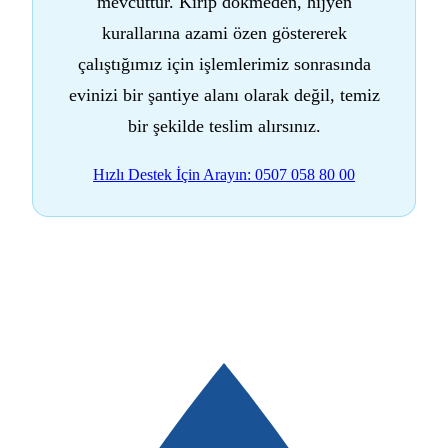
mevcuttur. Kırıp dökmeden, hijyen
kurallarına azami özen göstererek
çalıştığımız için işlemlerimiz sonrasında
evinizi bir şantiye alanı olarak değil, temiz
bir şekilde teslim alırsınız.
Hızlı Destek İçin Arayın: 0507 058 80 00