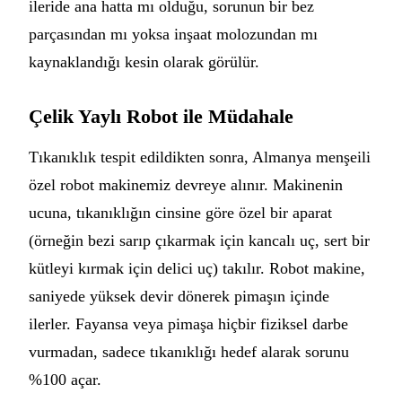
ileride ana hatta mı olduğu, sorunun bir bez
parçasından mı yoksa inşaat molozundan mı
kaynaklandığı kesin olarak görülür.
Çelik Yaylı Robot ile Müdahale
Tıkanıklık tespit edildikten sonra, Almanya menşeili
özel robot makinemiz devreye alınır. Makinenin
ucuna, tıkanıklığın cinsine göre özel bir aparat
(örneğin bezi sarıp çıkarmak için kancalı uç, sert bir
kütleyi kırmak için delici uç) takılır. Robot makine,
saniyede yüksek devir dönerek pimaşın içinde
ilerler. Fayansa veya pimaşa hiçbir fiziksel darbe
vurmadan, sadece tıkanıklığı hedef alarak sorunu
%100 açar.