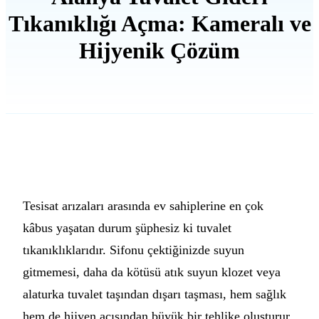
Tıkanıklığı Açma: Kameralı ve
Hijyenik Çözüm
Tesisat arızaları arasında ev sahiplerine en çok
kâbus yaşatan durum şüphesiz ki tuvalet
tıkanıklıklarıdır. Sifonu çektiğinizde suyun
gitmemesi, daha da kötüsü atık suyun klozet veya
alaturka tuvalet taşından dışarı taşması, hem sağlık
hem de hijyen açısından büyük bir tehlike oluşturur.