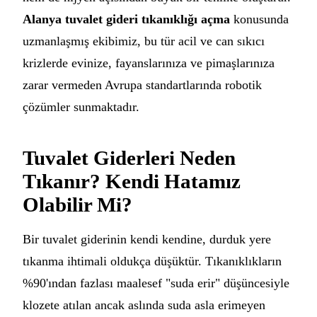
Alanya tuvalet gideri tıkanıklığı açma
konusunda
uzmanlaşmış ekibimiz, bu tür acil ve can sıkıcı
krizlerde evinize, fayanslarınıza ve pimaşlarınıza
zarar vermeden Avrupa standartlarında robotik
çözümler sunmaktadır.
Tuvalet Giderleri Neden
Tıkanır? Kendi Hatamız
Olabilir Mi?
Bir tuvalet giderinin kendi kendine, durduk yere
tıkanma ihtimali oldukça düşüktür. Tıkanıklıkların
%90'ından fazlası maalesef "suda erir" düşüncesiyle
klozete atılan ancak aslında suda asla erimeyen