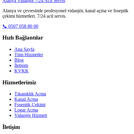
Alanya Vidanjör
7/24 Acil Servis
Alanya ve çevresinde profesyonel vidanjör, kanal açma ve foseptik
çekimi hizmetleri. 7/24 acil servis.
📞 0507 058 80 00
Hızlı Bağlantılar
Ana Sayfa
Tüm Hizmetler
Blog
İletişim
KVKK
Hizmetlerimiz
Tıkanıklık Açma
Kanal Açma
Foseptik Çekimi
Logar Açma
Vidanjör Hizmeti
İletişim