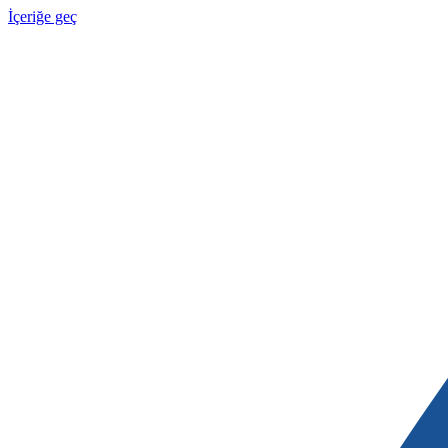
İçeriğe geç