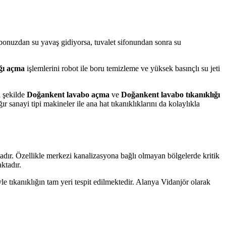
bonuzdan su yavaş gidiyorsa, tuvalet sifonundan sonra su
ğı açma
işlemlerini robot ile boru temizleme ve yüksek basınçlı su jeti
 şekilde
Doğankent lavabo açma
ve
Doğankent lavabo tıkanıklığı
ır sanayi tipi makineler ile ana hat tıkanıklıklarını da kolaylıkla
tadır. Özellikle merkezi kanalizasyona bağlı olmayan bölgelerde kritik
ktadır.
 tıkanıklığın tam yeri tespit edilmektedir. Alanya Vidanjör olarak