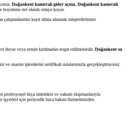
iyoruz.
Doğankent kameralı gider açma
,
Doğankent kameralı
e boyutunu net olarak ortaya koyar.
 çalışmalarımız kayıt altına alınarak müşterilerimize
eri duvar veya zemin kırılmadan tespit edilmektedir.
Doğankent su
 ve onarım işlemlerini sertifikalı ustalarımızla gerçekleştiriyoruz.
ini profesyonel fırça sistemleri ve vakum ekipmanlarıyla
ve işyerleri için periyodik baca bakım hizmetimizden