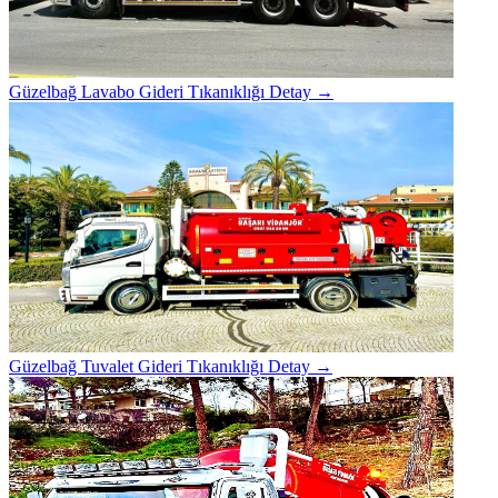
Güzelbağ Lavabo Gideri Tıkanıklığı
Detay →
Güzelbağ Tuvalet Gideri Tıkanıklığı
Detay →