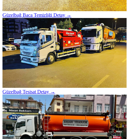
Güzelbağ Baca Temizliği
Detay →
Güzelbağ Tesisat
Detay →