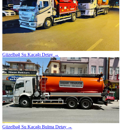
Güzelbağ Su Kaçağı
Detay →
Güzelbağ Su Kaçağı Bulma
Detay →