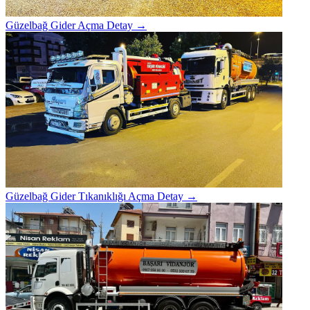
Güzelbağ Gider Açma
Detay →
Güzelbağ Gider Tıkanıklığı Açma
Detay →