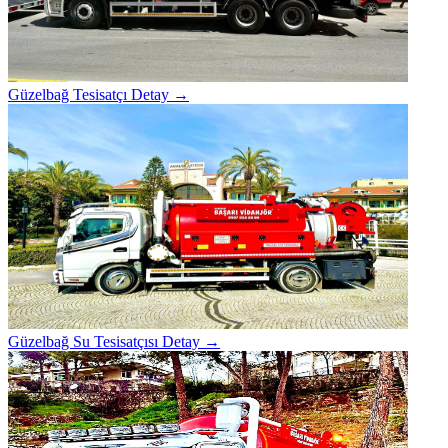
Güzelbağ Tesisatçı
Detay →
Güzelbağ Su Tesisatçısı
Detay →