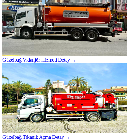
Güzelbağ Vidanjör Hizmeti
Detay →
Güzelbağ Tıkanık Açma
Detay →