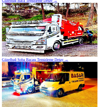
Güzelbağ Baca Temizleme
Detay →
Güzelbağ Soba Bacası Temizleme
Detay →