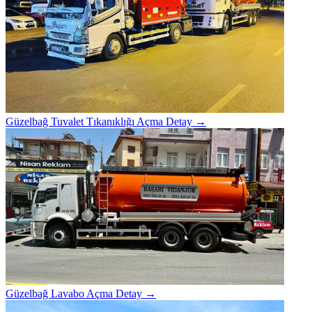
Güzelbağ Tuvalet Tıkanıklığı Açma
Detay →
Güzelbağ Lavabo Açma
Detay →