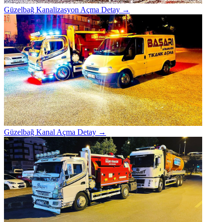
Güzelbağ Kanalizasyon Açma
Detay →
Güzelbağ Kanal Açma
Detay →