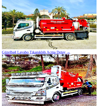
Güzelbağ Lavabo Tıkanıklığı Açma
Detay →