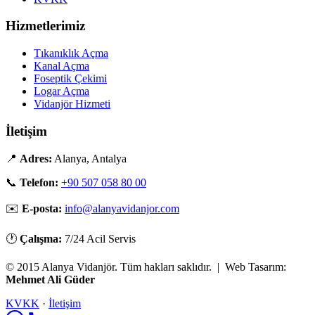
Hizmetlerimiz
Tıkanıklık Açma
Kanal Açma
Foseptik Çekimi
Logar Açma
Vidanjör Hizmeti
İletişim
📍
Adres:
Alanya, Antalya
📞
Telefon:
+90 507 058 80 00
✉️
E-posta:
info@alanyavidanjor.com
🕐
Çalışma:
7/24 Acil Servis
© 2015 Alanya Vidanjör. Tüm hakları saklıdır. | Web Tasarım:
Mehmet Ali Güder
KVKK
·
İletişim