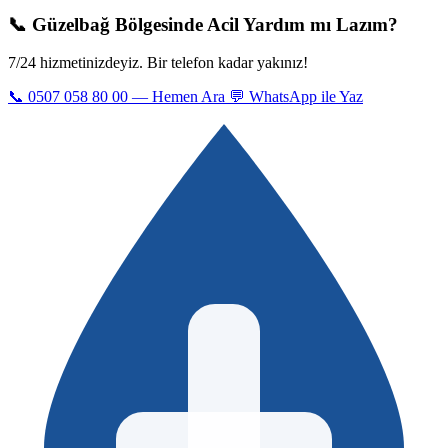
📞 Güzelbağ Bölgesinde Acil Yardım mı Lazım?
7/24 hizmetinizdeyiz. Bir telefon kadar yakınız!
📞 0507 058 80 00 — Hemen Ara
💬 WhatsApp ile Yaz