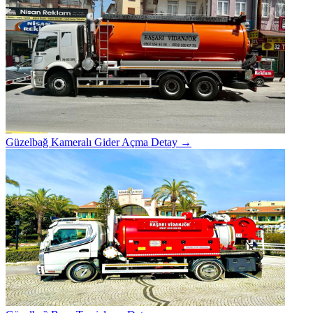
Güzelbağ Kameralı Gider Açma
Detay →