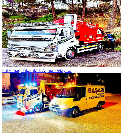
Güzelbağ Tıkanıklık Açma
Detay →