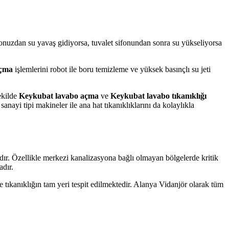
onuzdan su yavaş gidiyorsa, tuvalet sifonundan sonra su yükseliyorsa
açma
işlemlerini robot ile boru temizleme ve yüksek basınçlı su jeti
ekilde
Keykubat lavabo açma
ve
Keykubat lavabo tıkanıklığı
sanayi tipi makineler ile ana hat tıkanıklıklarını da kolaylıkla
adır. Özellikle merkezi kanalizasyona bağlı olmayan bölgelerde kritik
adır.
tıkanıklığın tam yeri tespit edilmektedir. Alanya Vidanjör olarak tüm