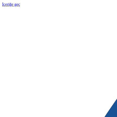
İçeriğe geç