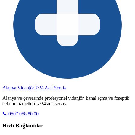
Alanya Vidanjör
7/24 Acil Servis
Alanya ve çevresinde profesyonel vidanjör, kanal açma ve foseptik
çekimi hizmetleri. 7/24 acil servis.
📞 0507 058 80 00
Hızlı Bağlantılar