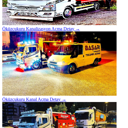
Öküzçukuru Kanalizasyon Açma
Detay →
Öküzçukuru Kanal Açma
Detay →