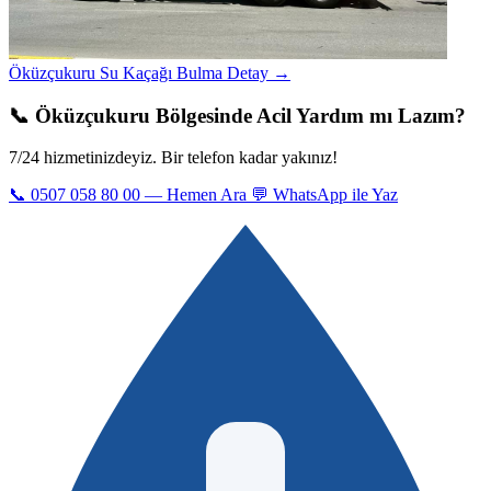
Öküzçukuru Su Kaçağı Bulma
Detay →
📞 Öküzçukuru Bölgesinde Acil Yardım mı Lazım?
7/24 hizmetinizdeyiz. Bir telefon kadar yakınız!
📞 0507 058 80 00 — Hemen Ara
💬 WhatsApp ile Yaz