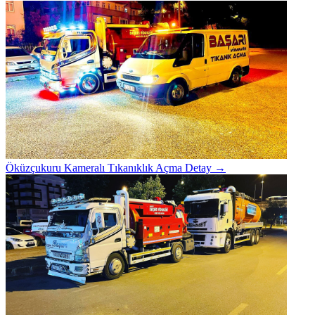
Öküzçukuru Kameralı Tıkanıklık Açma
Detay →