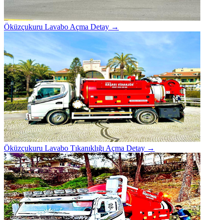
Öküzçukuru Lavabo Açma
Detay →
Öküzçukuru Lavabo Tıkanıklığı Açma
Detay →