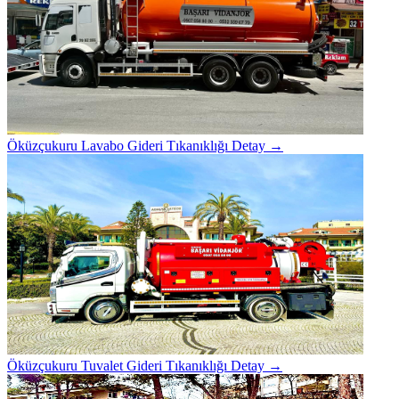
Öküzçukuru Lavabo Gideri Tıkanıklığı
Detay →
Öküzçukuru Tuvalet Gideri Tıkanıklığı
Detay →