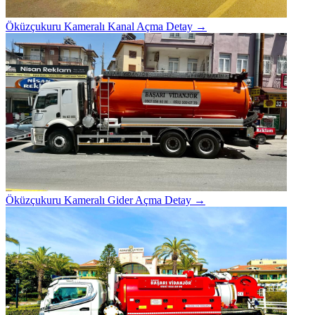
Öküzçukuru Kameralı Kanal Açma
Detay →
Öküzçukuru Kameralı Gider Açma
Detay →