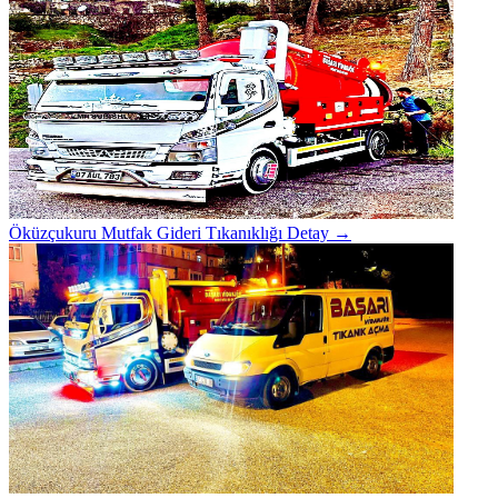
Öküzçukuru Mutfak Gideri Tıkanıklığı
Detay →